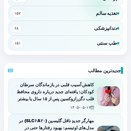
تغذیه سالم
۱۵۷
دندانپزشکی
۶۸
طب سنتی
۱۵۱
جدیدترین مطالب
کاهش آسیب قلبی در بازماندگان سرطان
کودکان: یافته‌ای جدید درباره داروی محافظ
قلب دگزرازوکسین پس از ۱۵ سال یا بیشتر
۱۴۰۵-۰۵-۱۷
مهارگر جدیدِ ناقل گلیسین (SLC۶A۲۰) در
مدل‌های اوتیسم: بهبود رفتارها حتی در