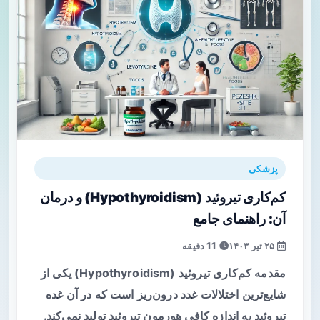
پزشکی
کم‌کاری تیروئید (Hypothyroidism) و درمان
آن: راهنمای جامع
۲۵ تیر ۱۴۰۳
11 دقیقه
مقدمه کم‌کاری تیروئید (Hypothyroidism) یکی از
شایع‌ترین اختلالات غدد درون‌ریز است که در آن غده
تیروئید به اندازه کافی هورمون تیروئید تولید نمی‌کند.