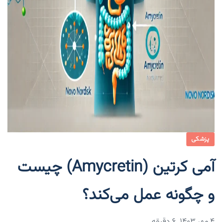
پزشکی
آمی کرتین (Amycretin) چیست
و چگونه عمل می‌کند؟
۴ مهر ۱۴۰۳
6 دقیقه