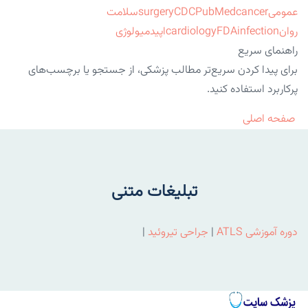
عمومی
cancer
PubMed
CDC
surgery
سلامت
روان
infection
FDA
cardiology
اپیدمیولوژی
راهنمای سریع
برای پیدا کردن سریع‌تر مطالب پزشکی، از جستجو یا برچسب‌های
پرکاربرد استفاده کنید.
صفحه اصلی
تبلیغات متنی
دوره آموزشی ATLS
|
جراحی تیروئید
|