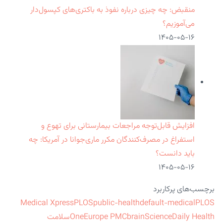
منقبض: چه چیزی درباره نفوذ به باکتری‌های کپسول‌دار
می‌آموزیم؟
۱۴۰۵-۰۵-۱۶
افزایش قابل‌توجه مراجعات بیمارستانی برای تهوع و
استفراغ در مصرف‌کنندگان مکرر ماری‌جوانا در آمریکا: چه
باید دانست؟
۱۴۰۵-۰۵-۱۶
برچسب‌های پرکاربرد
Medical Xpress
PLOS
public-health
default-medical
PLOS
ScienceDaily Health
brain
Europe PMC
One
سلامت