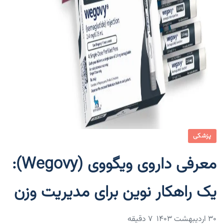
پزشکی
معرفی داروی ویگووی (Wegovy):
یک راهکار نوین برای مدیریت وزن
۳۰ اردیبهشت ۱۴۰۳
7 دقیقه