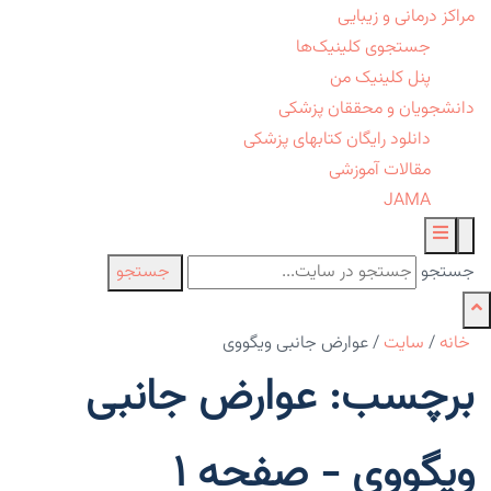
مراکز درمانی و زیبایی
جستجوی کلینیک‌ها
پنل کلینیک من
دانشجویان و محققان پزشکی
دانلود رایگان کتابهای پزشکی
مقالات آموزشی
JAMA
جستجو
جستجو
خانه
/
سایت
/
عوارض جانبی ویگووی
برچسب: عوارض جانبی
ویگووی - صفحه 1