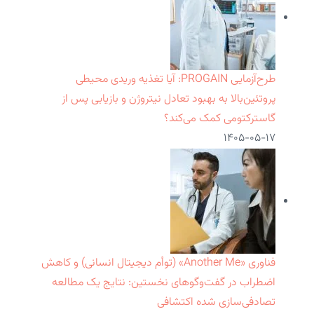
طرح‌آزمایی PROGAIN: آیا تغذیه وریدی محیطی
پروتئین‌بالا به بهبود تعادل نیتروژن و بازیابی پس از
گاسترکتومی کمک می‌کند؟
۱۴۰۵-۰۵-۱۷
فناوری «Another Me» (توأم دیجیتال انسانی) و کاهش
اضطراب در گفت‌وگوهای نخستین: نتایج یک مطالعه
تصادفی‌سازی شده اکتشافی