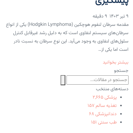
پیشگیری
۹ تیر ۱۴۰۳
9 دقیقه
مقدمه سرطان لنفوم هوچکین (Hodgkin Lymphoma) یکی از انواع
سرطان‌های سیستم لنفاوی است که به دلیل رشد غیرقابل کنترل
سلول‌های لنفاوی به وجود می‌آید. این نوع سرطان به نسبت نادر
است اما یکی از…
بیشتر بخوانید
جستجو
دسته‌های منتخب
پزشکی
۲,۶۶۵
تغذیه سالم
۱۵۷
دندانپزشکی
۶۸
طب سنتی
۱۵۱