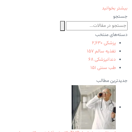
بیشتر بخوانید
جستجو
دسته‌های منتخب
پزشکی
۲,۶۳۰
تغذیه سالم
۱۵۷
دندانپزشکی
۶۸
طب سنتی
۱۵۱
جدیدترین مطالب