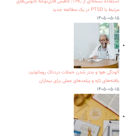
استفاده نسخه‌ای از THC: کاهش قابل‌توجه کابوس‌های
مرتبط با PTSD در یک مطالعه جدید
۱۴۰۵-۰۵-۱۵
آلودگی هوا و بدتر شدن حملات دردناک روماتوئید:
یافته‌های تازه و پیامدهای عملی برای بیماران
۱۴۰۵-۰۵-۱۵