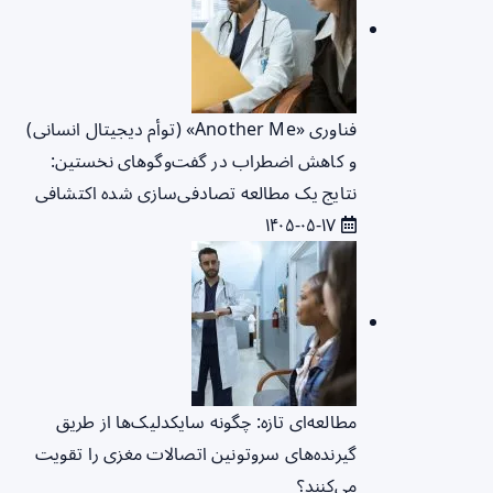
فناوری «Another Me» (توأم دیجیتال انسانی)
و کاهش اضطراب در گفت‌وگوهای نخستین:
نتایج یک مطالعه تصادفی‌سازی شده اکتشافی
۱۴۰۵-۰۵-۱۷
مطالعه‌ای تازه: چگونه سایکدلیک‌ها از طریق
گیرنده‌های سروتونین اتصالات مغزی را تقویت
می‌کنند؟