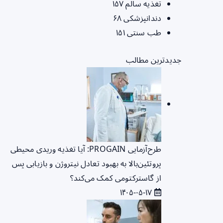
تغذیه سالم
۱۵۷
دندانپزشکی
۶۸
طب سنتی
۱۵۱
جدیدترین مطالب
طرح‌آزمایی PROGAIN: آیا تغذیه وریدی محیطی
پروتئین‌بالا به بهبود تعادل نیتروژن و بازیابی پس
از گاسترکتومی کمک می‌کند؟
۱۴۰۵-۰۵-۱۷