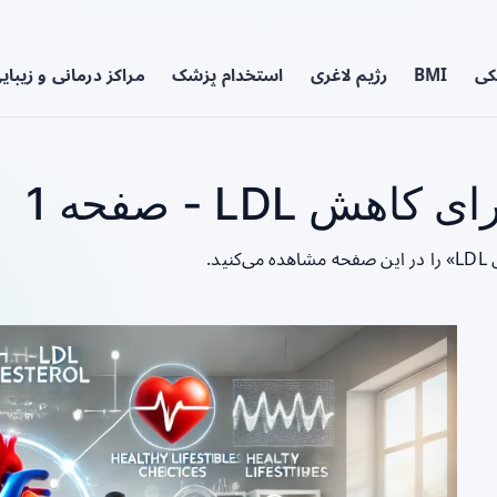
کی
BMI
رژیم لاغری
استخدام پزشک
مراکز درمانی و زیبای
 LDL - صفحه 1
د.