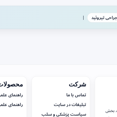
|
راحی تیروئید
شرکت
محصولات 
تماس با ما
راهنمای علم
تبلیغات در سایت
راهنمای علم
. بخش
سیاست پزشکی و سلب