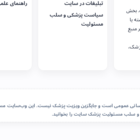
تبلیغات در سایت
راهنمای علم
. بخش
سیاست پزشکی و سلب
ه یا
مسئولیت
 منبع
زشک،
‌رسانی عمومی است و جایگزین ویزیت پزشک نیست. این وب‌سایت مسئو
و سلب مسئولیت پزشک سایت
را بخوانید.