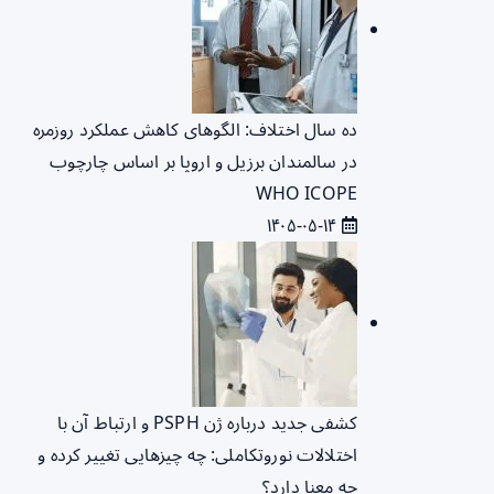
ده سال اختلاف: الگوهای کاهش عملکرد روزمره
در سالمندان برزیل و اروپا بر اساس چارچوب
WHO ICOPE
۱۴۰۵-۰۵-۱۴
کشفی جدید درباره ژن PSPH و ارتباط آن با
اختلالات نوروتکاملی: چه چیزهایی تغییر کرده و
چه معنا دارد؟