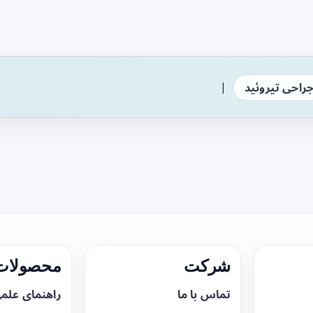
|
راحی تیروئید
شرکت
محصولات 
تماس با ما
راهنمای علم