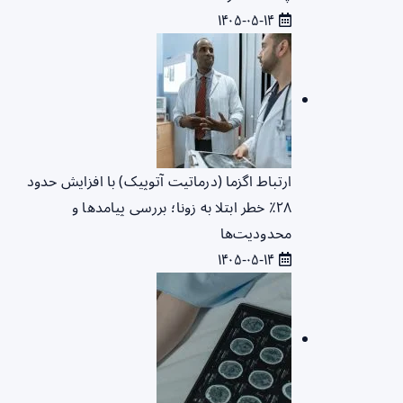
۱۴۰۵-۰۵-۱۴
ارتباط اگزما (درماتیت آتوپیک) با افزایش حدود
۲۸٪ خطر ابتلا به زونا؛ بررسی پیامدها و
محدودیت‌ها
۱۴۰۵-۰۵-۱۴