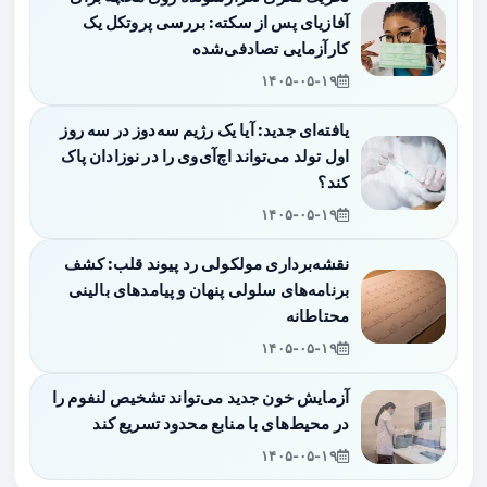
آفازیای پس از سکته: بررسی پروتکل یک
کارآزمایی تصادفی‌شده
۱۴۰۵-۰۵-۱۹
یافته‌ای جدید: آیا یک رژیم سه‌دوز در سه روز
اول تولد می‌تواند اچ‌آی‌وی را در نوزادان پاک
کند؟
۱۴۰۵-۰۵-۱۹
نقشه‌برداری مولکولی رد پیوند قلب: کشف
برنامه‌های سلولی پنهان و پیامدهای بالینی
محتاطانه
۱۴۰۵-۰۵-۱۹
آزمایش خون جدید می‌تواند تشخیص لنفوم را
در محیط‌های با منابع محدود تسریع کند
۱۴۰۵-۰۵-۱۹