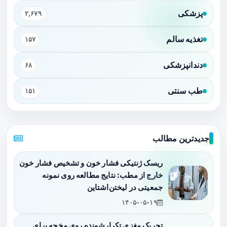
پزشکی
۲,۶۷۹
تغذیه سالم
۱۵۷
دندانپزشکی
۶۸
طب سنتی
۱۵۱
جدیدترین مطالب
ریسک ژنتیکی فشار خون و تشخیص فشار خون
خارج از مطب: نتایج مطالعه روی نمونه
جمعیتی در لیختن‌اشتاین
۱۴۰۵-۰۵-۱۹
تحریک مغزی تکرارشونده روی مخچه برای