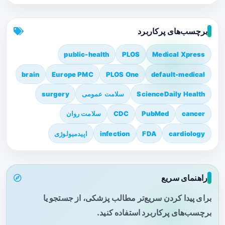
برچسب‌های پرکاربرد
public-health
PLOS
Medical Xpress
brain
Europe PMC
PLOS One
default-medical
ScienceDaily Health
سلامت عمومی
surgery
cancer
PubMed
CDC
سلامت روان
cardiology
FDA
infection
اپیدمیولوژی
راهنمای سریع
برای پیدا کردن سریع‌تر مطالب پزشکی، از جستجو یا
برچسب‌های پرکاربرد استفاده کنید.