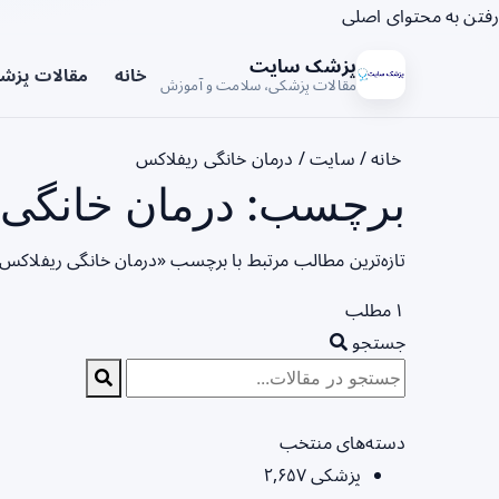
رفتن به محتوای اصلی
پزشک سایت
خانه
مقالات پزش
مقالات پزشکی، سلامت و آموزش
خانه
/
سایت
/
درمان خانگی ریفلاکس
برچسب: درمان خانگی ر
تازه‌ترین مطالب مرتبط با برچسب «درمان خانگی ریفلاکس»
۱ مطلب
جستجو
دسته‌های منتخب
پزشکی
۲,۶۵۷