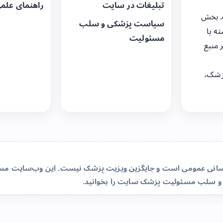
تبلیغات در سایت
راهنمای علم
. بخش
سیاست پزشکی و سلب
ه یا
مسئولیت
 منبع
زشک،
‌رسانی عمومی است و جایگزین ویزیت پزشک نیست. این وب‌سایت مسئو
و سلب مسئولیت پزشک سایت
را بخوانید.