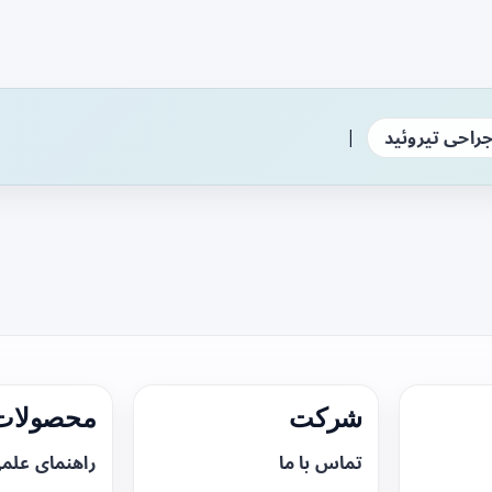
|
راحی تیروئید
شرکت
محصولات 
تماس با ما
راهنمای علم