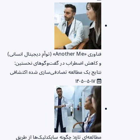
فناوری «Another Me» (توأم دیجیتال انسانی)
و کاهش اضطراب در گفت‌وگوهای نخستین:
نتایج یک مطالعه تصادفی‌سازی شده اکتشافی
۱۴۰۵-۰۵-۱۷
مطالعه‌ای تازه: چگونه سایکدلیک‌ها از طریق