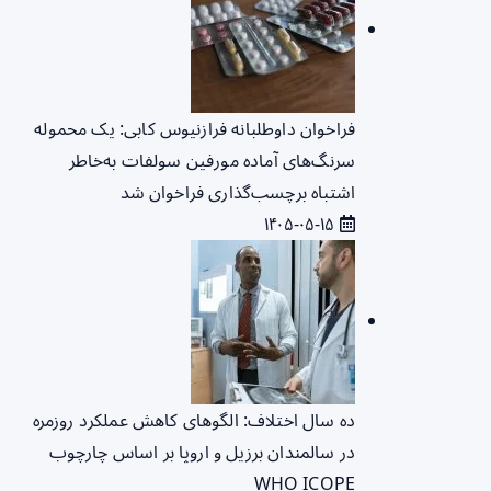
فراخوان داوطلبانه فرازنیوس کابی: یک محموله
سرنگ‌های آماده مورفین سولفات به‌خاطر
اشتباه برچسب‌گذاری فراخوان شد
۱۴۰۵-۰۵-۱۵
ده سال اختلاف: الگوهای کاهش عملکرد روزمره
در سالمندان برزیل و اروپا بر اساس چارچوب
WHO ICOPE