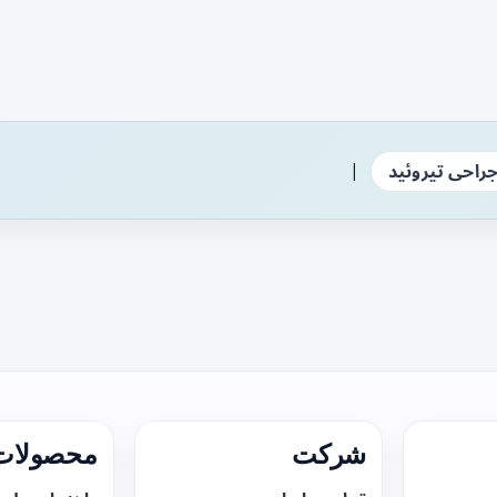
|
راحی تیروئید
شرکت
محصولات 