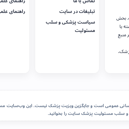
تماس با ما
راهنمای علم
تبلیغات در سایت
راهنمای علم
. بخش
سیاست پزشکی و سلب
ه یا
مسئولیت
 منبع
زشک،
‌رسانی عمومی است و جایگزین ویزیت پزشک نیست. این وب‌سایت مسئو
و سلب مسئولیت پزشک سایت
را بخوانید.