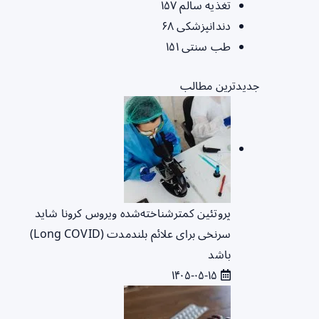
تغذیه سالم
۱۵۷
دندانپزشکی
۶۸
طب سنتی
۱۵۱
جدیدترین مطالب
پروتئین کمترشناخته‌شده ویروس کرونا شاید
سرنخی برای علائم بلندمدت (Long COVID)
باشد
۱۴۰۵-۰۵-۱۵