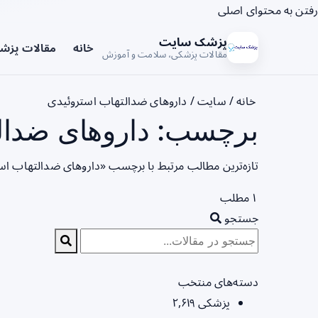
رفتن به محتوای اصلی
پزشک سایت
خانه
مقالات پزش
مقالات پزشکی، سلامت و آموزش
خانه
/
سایت
/
داروهای ضدالتهاب استروئیدی
برچسب: داروهای ضدالت
تازه‌ترین مطالب مرتبط با برچسب «داروهای ضدالتهاب اس
۱ مطلب
جستجو
دسته‌های منتخب
پزشکی
۲,۶۱۹