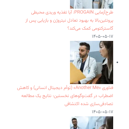
طرح‌آزمایی PROGAIN: آیا تغذیه وریدی محیطی
پروتئین‌بالا به بهبود تعادل نیتروژن و بازیابی پس از
گاسترکتومی کمک می‌کند؟
۱۴۰۵-۰۵-۱۷
فناوری «Another Me» (توأم دیجیتال انسانی) و کاهش
اضطراب در گفت‌وگوهای نخستین: نتایج یک مطالعه
تصادفی‌سازی شده اکتشافی
۱۴۰۵-۰۵-۱۷