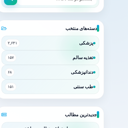
دسته‌های منتخب
پزشکی
۲,۶۴۱
تغذیه سالم
۱۵۷
دندانپزشکی
۶۸
طب سنتی
۱۵۱
جدیدترین مطالب