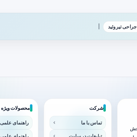
|
جراحی تیروئید
شرکت
محصولات ویژه
تماس با ما
راهنمای علمی 
بخش
تبلیغات در سایت
راهنمای علمی 