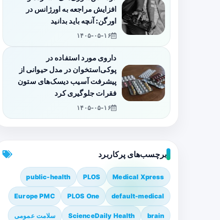
افزایش مراجعه به اورژانس در
اورگن: آنچه باید بدانید
۱۴۰۵-۰۵-۱۶
داروی مورد استفاده در
پوکی‌استخوان در مدل حیوانی از
پیشرفت آسیب دیسک‌های ستون
فقرات جلوگیری کرد
۱۴۰۵-۰۵-۱۶
برچسب‌های پرکاربرد
public-health
PLOS
Medical Xpress
Europe PMC
PLOS One
default-medical
brain
ScienceDaily Health
سلامت عمومی