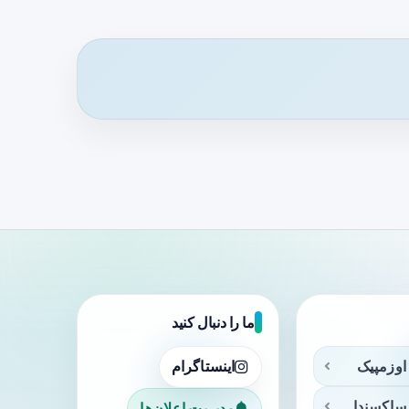
ما را دنبال کنید
اوزمپیک
اینستاگرام
ساکسندا
مدیریت اعلان‌ها