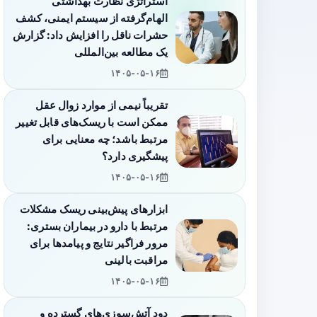
استراتژی نظارت بهداشتی
الهام‌گرفته از سیستم ایمنی، کشف
حشرات ناقل را افزایش داد: گزارش
یک مطالعه بین‌المللی
۱۴۰۵-۰۵-۱۶
تقریباً نیمی از موارد زوال عقل
ممکن است با ریسک‌های قابل تغییر
مرتبط باشد؛ چه معنایی برای
پیشگیری دارد؟
۱۴۰۵-۰۵-۱۶
ابزارهای پیش‌بینی ریسک مشکلات
مرتبط با دارو در بیماران بستری:
مرور فراگیر نتایج و پیامدها برای
مراقبت بالینی
۱۴۰۵-۰۵-۱۶
دود آتش‌سوزی‌های گسترده و