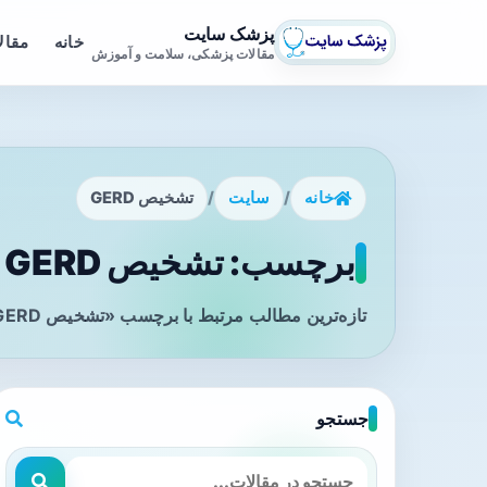
پزشک سایت
خانه
مقال
مقالات پزشکی، سلامت و آموزش
خانه
/
سایت
/
تشخیص GERD
برچسب: تشخیص GERD - صفحه 1
تازه‌ترین مطالب مرتبط با برچسب «تشخیص GERD» را در این صفحه مشاهده می‌کنید.
جستجو