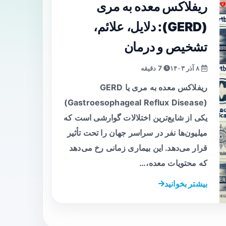
ریفلاکس معده به مری
(GERD): دلایل، علائم،
تشخیص و درمان
۸ آذر ۱۴۰۳
7 دقیقه
ریفلاکس معده به مری یا GERD
(Gastroesophageal Reflux Disease)
یکی از شایع‌ترین اختلالات گوارشی است که
میلیون‌ها نفر در سراسر جهان را تحت تأثیر
قرار می‌دهد. این بیماری زمانی رخ می‌دهد
که محتویات معده،…
بیشتر بخوانید