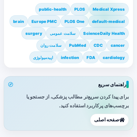
public-health
PLOS
Medical Xpress
brain
Europe PMC
PLOS One
default-medical
ScienceDaily Health
سلامت عمومی
surgery
cancer
CDC
PubMed
سلامت روان
cardiology
FDA
infection
اپیدمیولوژی
راهنمای سریع
برای پیدا کردن سریع‌تر مطالب پزشکی، از جستجو یا
برچسب‌های پرکاربرد استفاده کنید.
صفحه اصلی