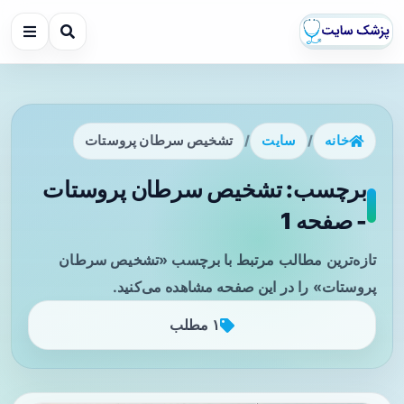
خانه
/
سایت
/
تشخیص سرطان پروستات
برچسب: تشخیص سرطان پروستات
- صفحه 1
تازه‌ترین مطالب مرتبط با برچسب «تشخیص سرطان
پروستات» را در این صفحه مشاهده می‌کنید.
۱ مطلب