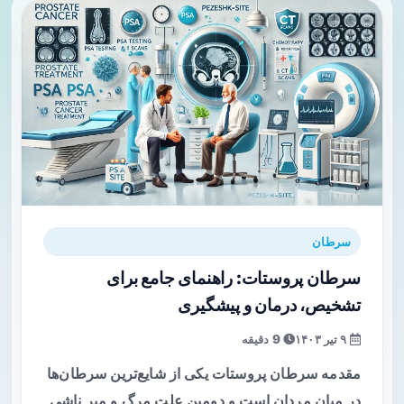
سرطان
سرطان پروستات: راهنمای جامع برای
تشخیص، درمان و پیشگیری
۹ تیر ۱۴۰۳
9 دقیقه
مقدمه سرطان پروستات یکی از شایع‌ترین سرطان‌ها
در میان مردان است و دومین علت مرگ و میر ناشی