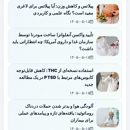
پیلاتس و کاهش وزن: آیا پیلاتس برای لاغری
مفید است؟ نگاه علمی و کاربردی
۱۴۰۵-۰۵-۱۵
تأیید واکسن آنفلوانزا ساخت مودرنا توسط
سازمان غذا و داروی آمریکا؛ چه انتظاراتی باید
داشت؟
۱۴۰۵-۰۵-۱۵
استفاده نسخه‌ای از THC: کاهش قابل‌توجه
کابوس‌های مرتبط با PTSD در یک مطالعه
جدید
۱۴۰۵-۰۵-۱۵
آلودگی هوا و بدتر شدن حملات دردناک
روماتوئید: یافته‌های تازه و پیامدهای عملی
برای بیماران
۱۴۰۵-۰۵-۱۵