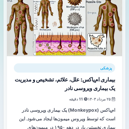
پزشکی
بیماری ام‌پاکس: علل، علائم، تشخیص و مدیریت
یک بیماری ویروسی نادر
۲۵ مرداد ۱۴۰۳
11 دقیقه
ام‌پاکس (Monkeypox) یک بیماری ویروسی نادر
است که توسط ویروس میمون‌ها ایجاد می‌شود. این
بیماری نخستین بار در دهه ۱۹۵۰ در میمون‌های