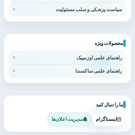
سیاست پزشکی و سلب مسئولیت
محصولات ویژه
راهنمای علمی اوزمپیک
راهنمای علمی ساکسندا
ما را دنبال کنید
اینستاگرام
مدیریت اعلان‌ها