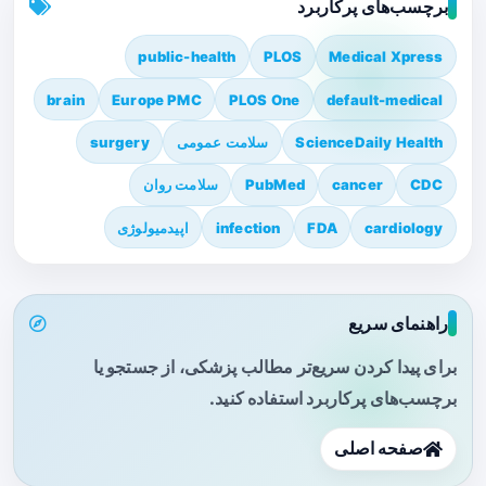
برچسب‌های پرکاربرد
public-health
PLOS
Medical Xpress
brain
Europe PMC
PLOS One
default-medical
ScienceDaily Health
سلامت عمومی
surgery
CDC
cancer
PubMed
سلامت روان
cardiology
FDA
infection
اپیدمیولوژی
راهنمای سریع
برای پیدا کردن سریع‌تر مطالب پزشکی، از جستجو یا
برچسب‌های پرکاربرد استفاده کنید.
صفحه اصلی