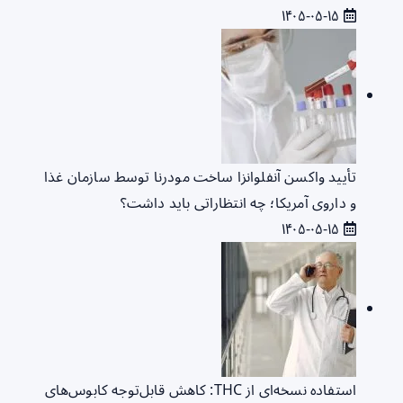
۱۴۰۵-۰۵-۱۵
تأیید واکسن آنفلوانزا ساخت مودرنا توسط سازمان غذا
و داروی آمریکا؛ چه انتظاراتی باید داشت؟
۱۴۰۵-۰۵-۱۵
استفاده نسخه‌ای از THC: کاهش قابل‌توجه کابوس‌های