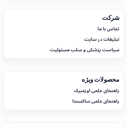
شرکت
تماس با ما
تبلیغات در سایت
سیاست پزشکی و سلب مسئولیت
محصولات ویژه
راهنمای علمی اوزمپیک
راهنمای علمی ساکسندا