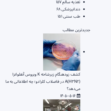
تغذیه سالم
۱۵۷
دندانپزشکی
۶۸
طب سنتی
۱۵۱
جدیدترین مطالب
کشف زودهنگام زیرشاخه K ویروس آنفلوانزا
A(H۳N۲) در فاضلاب کلرادو؛ چه اطلاعاتی به ما
می‌دهد؟
۱۴۰۵-۰۵-۱۶