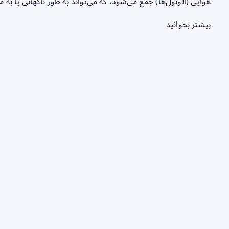
هوایی (آلوئول‌ها) جمع می‌شود، که می‌تواند به طور ناگهانی یا به 
بیشتر بخوانید