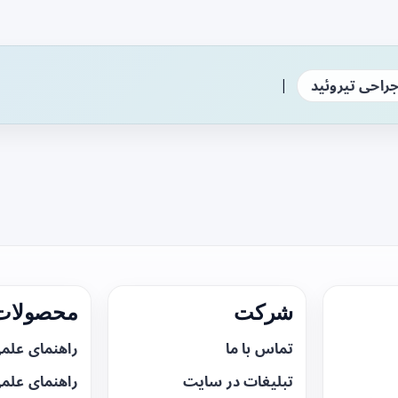
|
راحی تیروئید
شرکت
محصولات 
تماس با ما
راهنمای علم
تبلیغات در سایت
راهنمای علم