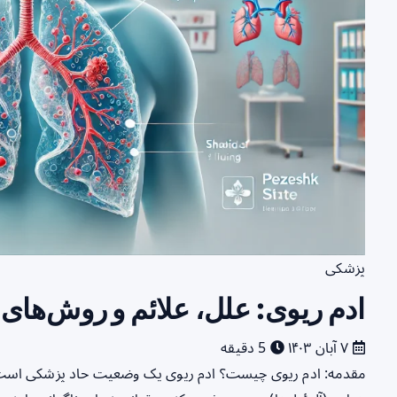
پزشکی
ادم ریوی: علل، علائم و روش‌های 
۷ آبان ۱۴۰۳
5 دقیقه
مقدمه: ادم ریوی چیست؟ ادم ریوی یک وضعیت حاد پزشکی است که 