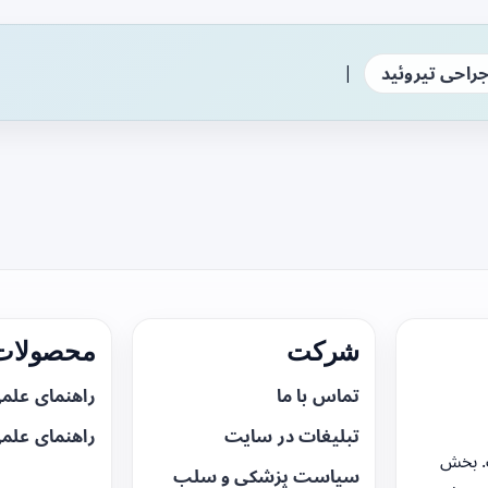
|
راحی تیروئید
شرکت
محصولات 
تماس با ما
راهنمای علم
تبلیغات در سایت
راهنمای علم
. بخش
سیاست پزشکی و سلب