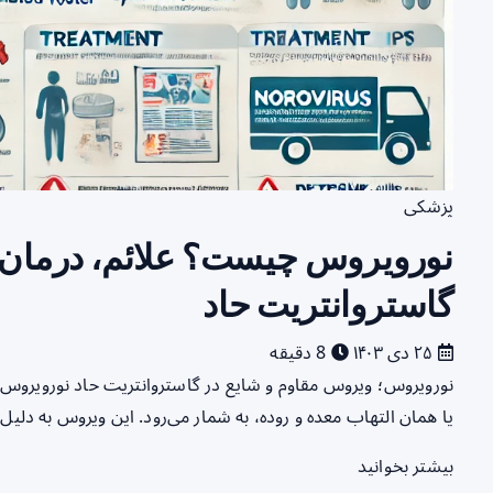
پزشکی
نورویروس چیست؟ علائم، درمان 
گاستروانتریت حاد
۲۵ دی ۱۴۰۳
8 دقیقه
نورویروس؛ ویروس مقاوم و شایع در گاستروانتریت حاد نورویروس یک
یا همان التهاب معده و روده، به شمار می‌رود. این ویروس به دلیل
بیشتر بخوانید