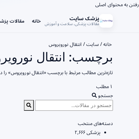
رفتن به محتوای اصلی
پزشک سایت
خانه
مقالات پزش
مقالات پزشکی، سلامت و آموزش
خانه
/
سایت
/
انتقال نورویروس
برچسب: انتقال نورویر
تازه‌ترین مطالب مرتبط با برچسب «انتقال نورویروس» را 
۱ مطلب
جستجو
دسته‌های منتخب
پزشکی
۲,۶۶۶