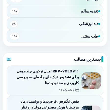
تغذیه سالم
۱۵۷
دندانپزشکی
۶۸
طب سنتی
۱۵۱
جدیدترین مطالب
RPP‑YOLOv۱۱: مدل ترکیبی چندطیفی
برای تشخیص ترک‌های جاده‌ای — بررسی
کاربردی و محدودیت‌ها
۱۴۰۵-۰۵-۱۶
نقش انگیزش، فرصت‌ها و توانمندی‌های
مرتبط با هوش مصنوعی مولد در رفتار