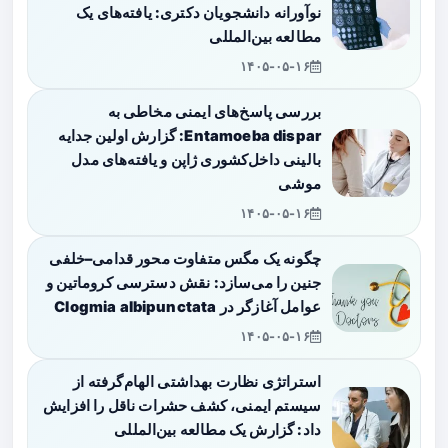
نوآورانه دانشجویان دکتری: یافته‌های یک
مطالعه بین‌المللی
۱۴۰۵-۰۵-۱۶
بررسی پاسخ‌های ایمنی مخاطی به
Entamoeba dispar: گزارش اولین جدایه
بالینی داخل‌کشوری ژاپن و یافته‌های مدل
موشی
۱۴۰۵-۰۵-۱۶
چگونه یک مگس متفاوت محور قدامی–خلفی
جنین را می‌سازد: نقش دسترسی کروماتین و
عوامل آغازگر در Clogmia albipunctata
۱۴۰۵-۰۵-۱۶
استراتژی نظارت بهداشتی الهام‌گرفته از
سیستم ایمنی، کشف حشرات ناقل را افزایش
داد: گزارش یک مطالعه بین‌المللی