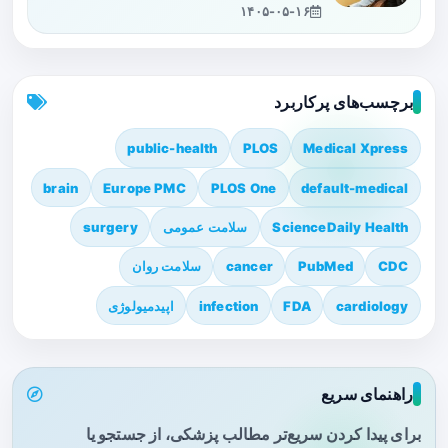
۱۴۰۵-۰۵-۱۶
برچسب‌های پرکاربرد
public-health
PLOS
Medical Xpress
brain
Europe PMC
PLOS One
default-medical
ScienceDaily Health
سلامت عمومی
surgery
CDC
PubMed
cancer
سلامت روان
cardiology
FDA
infection
اپیدمیولوژی
راهنمای سریع
برای پیدا کردن سریع‌تر مطالب پزشکی، از جستجو یا