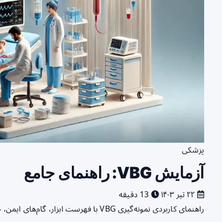
پزشکی
آزمایش VBG: راهنمای جامع
۲۲ تیر ۱۴۰۳
13 دقیقه
راهنمای کاربردی نمونه‌گیری VBG با فهرست ابزار، گام‌های ایمن، خطاهای رایج و نکات انتقال نمونه به آزمایشگاه.