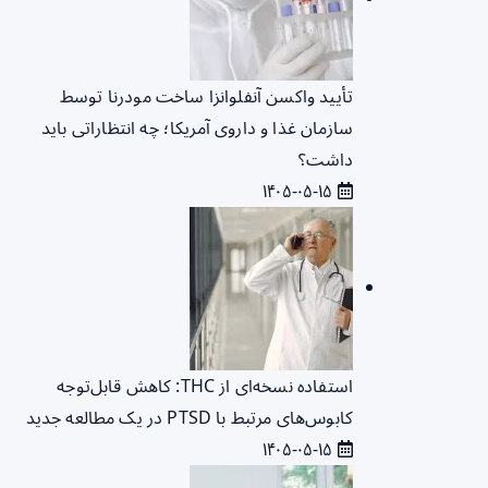
تأیید واکسن آنفلوانزا ساخت مودرنا توسط
سازمان غذا و داروی آمریکا؛ چه انتظاراتی باید
داشت؟
۱۴۰۵-۰۵-۱۵
استفاده نسخه‌ای از THC: کاهش قابل‌توجه
کابوس‌های مرتبط با PTSD در یک مطالعه جدید
۱۴۰۵-۰۵-۱۵