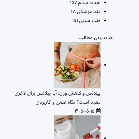
تغذیه سالم
۱۵۷
دندانپزشکی
۶۸
طب سنتی
۱۵۱
جدیدترین مطالب
پیلاتس و کاهش وزن: آیا پیلاتس برای لاغری
مفید است؟ نگاه علمی و کاربردی
۱۴۰۵-۰۵-۱۵