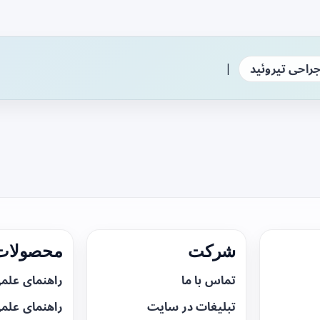
|
راحی تیروئید
شرکت
محصولات 
تماس با ما
راهنمای علم
تبلیغات در سایت
راهنمای علم