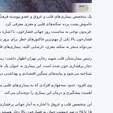
یک متخصص بیماری‌های قلب و عروق و عضو پیوسته فرهنگست
خاموش پشت پرده سکته‌های قلبی و مغزی معرفی کرد.
فریدون نوحی به مناسبت روز جهانی فشارخون، با اشاره به
فشارخون بالا یکی از مهم‌ترین فاکتورهای خطر برای بروز 
می‌تواند منجر به سکته مغزی، نارسایی کلیه، بیماری‌های ق
رئیس بیمارستان قلب شهید رجایی تهران اظهار داشت: زمانی
دچار پرفشاری خون شده است. این بیماری به عنوان یک عا
شناخته می‌شود و پیامدهای سنگین اقتصادی و بهداشتی در 
وی افزود: حدود سه‌چهارم افرادی که به بیماری‌های قلبی مب
اهمیت پیشگیری و درمان این بیماری را دوچندان می‌کند.
این متخصص قلب و عروق با اشاره به آمار جهانی پرفشاری
۱۵ تا ۲۵ درصد جمعیت جهان به فشارخون بالا دچار هستن