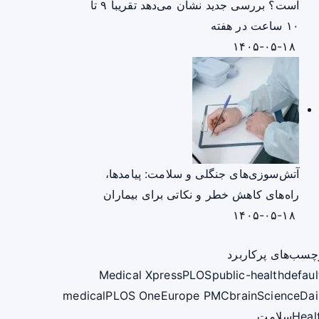
است؟ بررسی جدید نشان می‌دهد تقریباً ۹ تا
۱۰ ساعت در هفته
۱۴۰۵-۰۵-۱۸
آتش‌سوزی‌های جنگلی و سلامت: پیامدها،
راه‌های کاهش خطر و نکاتی برای بیماران
۱۴۰۵-۰۵-۱۸
چسب‌های پرکاربرد
Medical Xpress
PLOS
public-health
defaul
medical
PLOS One
Europe PMC
brain
ScienceDai
Heal
سلامت