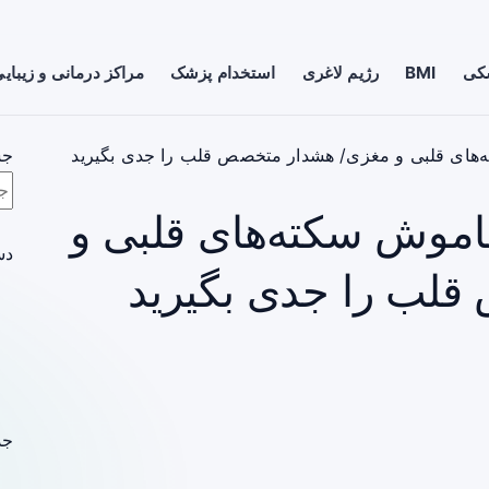
شکی
BMI
رژیم لاغری
استخدام پزشک
مراکز درمانی و زیبای
های قلبی و مغزی/ هشدار متخصص قلب را جدی بگیرید
جس
موش سکته‌های قلبی و
دس
لب را جدی بگیرید
جد