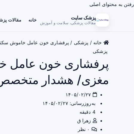
رفتن به محتوای اصلی
پزشک سایت
خانه
مقالات پز
مقالات پزشکی، سلامت و آموزش
خانه
/
پزشکی
/
پرفشاری خون عامل خاموش سکته‌
پزشکی
پرفشاری خون عامل خا
مغزی/ هشدار متخصص ق
۱۴۰۵/۰۲/۲۷
به‌روزرسانی: ۱۴۰۵/۰۲/۲۷
4 دقیقه
زهرا ق
۰ نظر