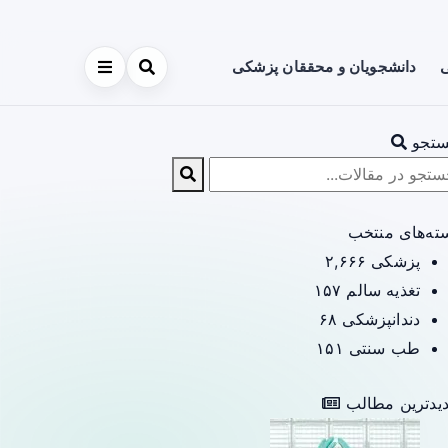
ی
دانشجویان و محققان پزشکی
تجو
ته‌های منتخب
پزشکی
۲,۶۶۶
تغذیه سالم
۱۵۷
دندانپزشکی
۶۸
طب سنتی
۱۵۱
یدترین مطالب