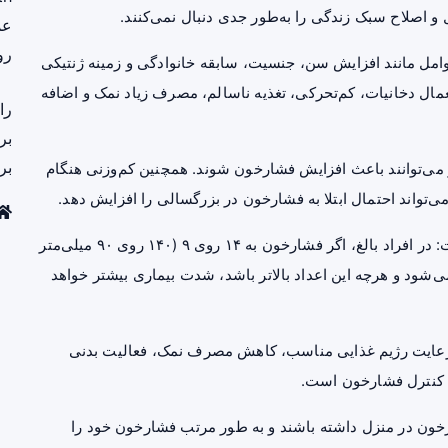
 و اصلاح سبک زندگی را به‌طور جدی دنبال نمی‌کنند.
عم
رو
امل مانند افزایش سن، جنسیت، سابقه خانوادگی و زمینه ژنتیکی
مال دخانیات، کم‌تحرکی، تغذیه ناسالم، مصرف زیاد نمک و اضافه
را
بر
بر
ز می‌توانند باعث افزایش فشارخون شوند. همچنین کم‌وزنی هنگام
ی‌تواند احتمال ابتلا به فشارخون در بزرگسالی را افزایش دهد.
این متخصص قلب و عروق درباره تعریف فشارخون بالا گفت: در افراد بالغ، اگر فشارخون به ۱۴ روی ۹ (۱۴۰ روی ۹۰ میلی‌متر
ی‌شود و هرچه این اعداد بالاتر باشد، شدت بیماری بیشتر خواهد
، رعایت رژیم غذایی مناسب، کاهش مصرف نمک، فعالیت بدنی
ی کنترل فشارخون است.
ارخون در منزل داشته باشند و به طور مرتب فشارخون خود را