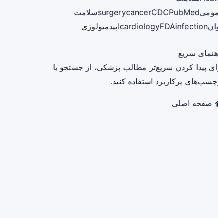
ومی
PubMed
CDC
cancer
surgery
سلامت
ان
infection
FDA
cardiology
اپیدمیولوژی
هنمای سریع
ای پیدا کردن سریع‌تر مطالب پزشکی، از جستجو یا
چسب‌های پرکاربرد استفاده کنید.
صفحه اصلی