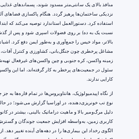
منافذ بالای یک سانتی‌متر مسدود شوند، پسماندهای غذایی س
نزدیکی ساختمان‌ها پرهیز گردد. هنگام پاکسازی فضاهای آل
استفاده کرد. دستورالعمل استاندارد توصیه می‌کند که ابتد
بالاتر، مواد خیس را جمع‌آوری و به‌طور ایمن دفع کرد. اشی
مشاغل پرخطری چون جنگل‌بانی، کشاورزی و کنترل آفات، ا
زمینه واکسن، کره جنوبی و چین واکسن‌های غیرفعال تهیه‌ش
سئول در جمعیت‌های پرخطر به کار گرفته‌اند، اما این واکسن‌
کارایی ندارند.
از نگاه اپیدمیولوژیک، هانتاویروس‌ها در تمام قاره‌ها به جز 
نوع تب خونریزی‌دهنده، در اوراسیا گزارش می‌شود؛ در حالی
دلیل مرگ‌ومیر بالا و ماهیت دراماتیک بالینی، بیشتر در کان
کاربری زمین، به‌واسطه افزایش جمعیت جوندگان و گسترش 
الگوی رخداد این بیماری‌ها را در دهه‌های آینده تغییر دهد. از