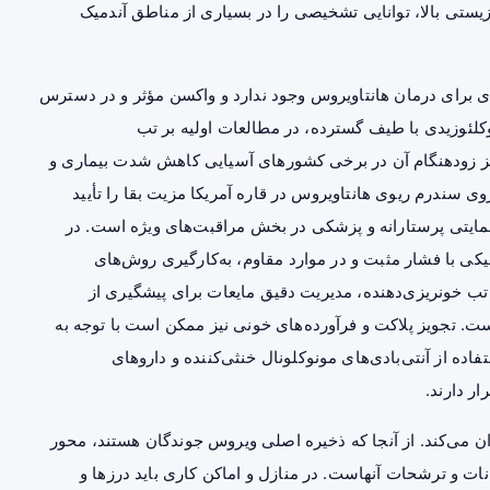
 زیستی بالا، توانایی تشخیصی را در بسیاری از مناطق آندمیک
برای درمان هانتاویروس وجود ندارد و واکسن مؤثر و در دسترس
وکلئوزیدی با طیف گسترده، در مطالعات اولیه بر تب
ویز زودهنگام آن در برخی کشورهای آسیایی کاهش شدت بیماری و
وی سندرم ریوی هانتاویروس در قاره آمریکا مزیت بقا را تأیید
 حمایتی پرستارانه و پزشکی در بخش مراقبت‌های ویژه است. در
کی با فشار مثبت و در موارد مقاوم، به‌کارگیری روش‌های
تب خونریزی‌دهنده، مدیریت دقیق مایعات برای پیشگیری از
 است. تجویز پلاکت و فرآورده‌های خونی نیز ممکن است با توجه به
ده از آنتی‌بادی‌های مونوکلونال خنثی‌کننده و داروهای
ر دارند.
 می‌کند. از آنجا که ذخیره اصلی ویروس جوندگان هستند، محور
ات و ترشحات آنهاست. در منازل و اماکن کاری باید درزها و