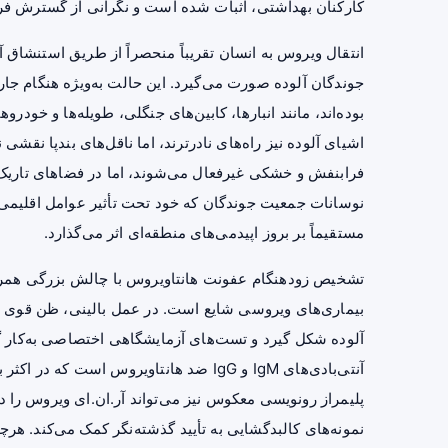
کارکنان بهداشتی، اثبات شده است و نگرانی از گسترش فراتر
انتقال ویروس به انسان تقریباً منحصراً از طریق استنشاق
جوندگان آلوده صورت می‌گیرد. این حالت به‌ویژه هنگام جار
بوده‌اند، مانند انبارها، کابین‌های جنگلی، طویله‌ها و خ
اشیای آلوده نیز راه‌های نادرترند، اما ناقل‌های بندپا نقش
فرابنفش و خشکی غیرفعال می‌شوند، اما در فضاهای تاریک و 
نوسانات جمعیت جوندگان که خود تحت تأثیر عوامل اقلیمی مان
مستقیماً بر بروز اپیدمی‌های منطقه‌ای اثر می‌گذارد.
تشخیص زودهنگام عفونت هانتاویروس با چالش بزرگی همراه
بیماری‌های ویروسی شایع است. در عمل بالینی، ظن قوی ب
آلوده شکل گیرد و تست‌های آزمایشگاهی اختصاصی به‌کار گر
آنتی‌بادی‌های IgM و IgG ضد هانتاویروس 
پلیمراز رونویسی معکوس نیز می‌تواند آر.ان.ای ویروس را 
نمونه‌های کالبدگشایی به تأیید گذشته‌نگر کمک می‌کند. هر