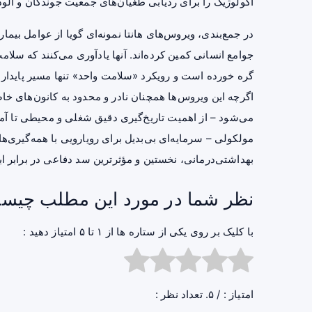
اکولوژیک را برای ردیابی طغیان‌های جمعیت جوندگان و آلود
در جمع‌بندی، ویروس‌های هانتا نمونه‌ای گویا از عوامل بیم
جوامع انسانی کمین کرده‌اند. آنها یادآوری می‌کنند که سل
گره خورده است و رویکرد «سلامت واحد» تنها مسیر پایدار بر
اگرچه این ویروس‌ها همچنان نادر و محدود به کانون‌های خاص
می‌شود – از اهمیت تاریخ‌گیری دقیق شغلی و محیطی تا 
مولکولی – سرمایه‌ای بی‌بدیل برای رویارویی با همه‌گیری‌
بهداشتی‌درمانی، نخستین و مؤثرترین سد دفاعی در برابر ابت
نظر شما در مورد این مطلب چیس
با کلیک بر روی یکی از ستاره ها از ۱ تا ۵ امتیاز دهید :
امتیاز :
/ ۵. تعداد نظر :