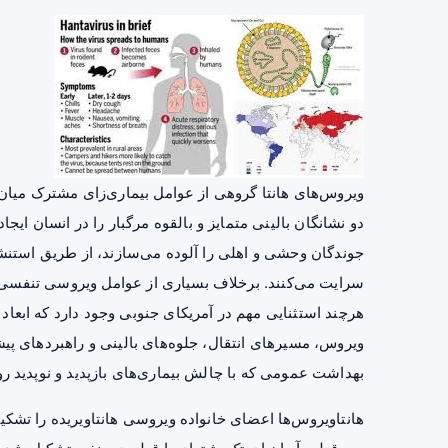
ویروس‌های هانتا گروهی از عوامل بیماری‌زای مشترک میان ا
دو نشانگان بالینی متمایز و بالقوه مرگبار را در انسان ایج
جوندگان وحشی و اهلی را آلوده می‌سازند، از طریق استنش
سرایت می‌کنند. برخلاف بسیاری از عوامل ویروسی تنفسی، ان
هرچند استثنایی مهم در آمریکای جنوبی وجود دارد که ابعاد
ویروس، مسیرهای انتقال، جلوه‌های بالینی و راهبردهای پیش
بهداشت عمومی که با چالش بیماری‌های بازپدید و نوپدید روب
هانتاویروس‌ها اعضای خانواده ویروسی هانتاویریده را تشکیل 