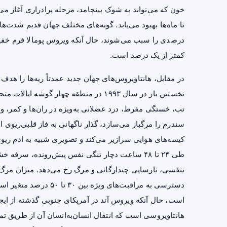
خون
که می‌تواند به
شوک
بینجامد، مرحله پرادراری آغاز می
درصدی را سبب می‌شوند، حال آنکه ویروس پومالا فرم خفیف‌
کمتر از یک درصد است.
در مقابل، هانتاویروس‌های جهان جدید عمدتاً ریه‌ها را هد
نخستین بار در سال ۱۹۹۳ در منطقه چهار گو
تب، خستگی مفرط، درد عضلانی به‌ویژه در ران‌ها و کمر، و گ
سندرم را مرگبار می‌سازد، گذار ناگهانی به فاز قلبی‌ریو
کیسه‌های هوایی سرازیر می‌کند و تصویری شبیه به
ادم ریو
طی ۲۴ تا ۴۸ ساعت دچار تنگی نفس پیش‌رونده،
سرفه خش
تنفسی، نارسایی چندارگانی و مرگ رخ می‌دهد. میزان مرگ
دسترسی به مراقبت‌های و
است، حال آنکه ویروس آند در آمریکای جنوبی گذشته از ایجا
هانتاویروسی است که انتقال انسان‌به‌انسان آن از طریق تما