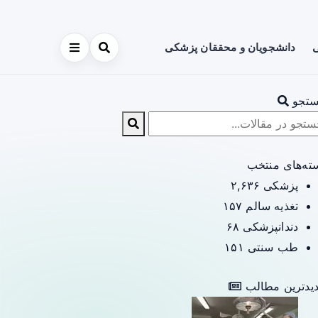
ی
دانشجویان و محققان پزشکی
تجو
ته‌های منتخب
پزشکی
۲,۶۳۶
تغذیه سالم
۱۵۷
دندانپزشکی
۶۸
طب سنتی
۱۵۱
یدترین مطالب