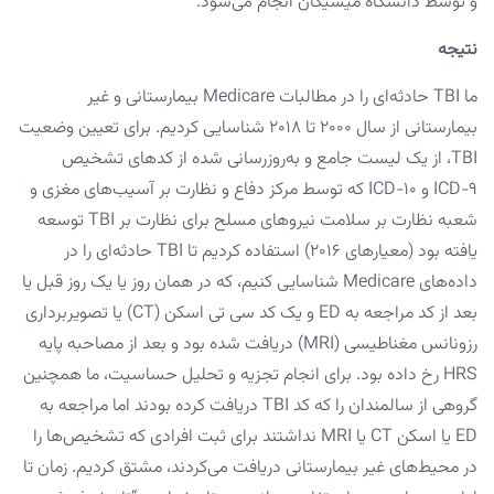
و توسط دانشگاه میشیگان انجام می‌شود.
نتیجه
ما TBI حادثه‌ای را در مطالبات Medicare بیمارستانی و غیر
بیمارستانی از سال ۲۰۰۰ تا ۲۰۱۸ شناسایی کردیم. برای تعیین وضعیت
TBI، از یک لیست جامع و به‌روزرسانی شده از کدهای تشخیص
ICD-۹ و ICD-۱۰ که توسط مرکز دفاع و نظارت بر آسیب‌های مغزی و
شعبه نظارت بر سلامت نیروهای مسلح برای نظارت بر TBI توسعه
یافته بود (معیارهای ۲۰۱۶) استفاده کردیم تا TBI حادثه‌ای را در
داده‌های Medicare شناسایی کنیم، که در همان روز یا یک روز قبل یا
بعد از کد مراجعه به ED و یک کد سی تی اسکن (CT) یا تصویربرداری
رزونانس مغناطیسی (MRI) دریافت شده بود و بعد از مصاحبه پایه
HRS رخ داده بود. برای انجام تجزیه و تحلیل حساسیت، ما همچنین
گروهی از سالمندان را که کد TBI دریافت کرده بودند اما مراجعه به
ED یا اسکن CT یا MRI نداشتند برای ثبت افرادی که تشخیص‌ها را
در محیط‌های غیر بیمارستانی دریافت می‌کردند، مشتق کردیم. زمان تا