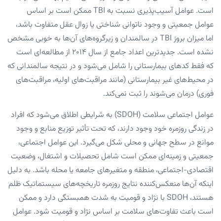
است. عوامل آسیب‌پذیری نسبت به TBI ممکن است بر اساس
عوامل جمعیتی و وجود ناتوانی شناختی یا زوال عقل متفاوت باشد،
اما میزان بروز TBI در سالمندان و زیرگروه‌های آن‌ها به خوبی مشخص
نشده است. جدیدترین اعداد جامع از سال ۲۰۱۴ از مطالعه‌ای است
که فقط کدهای بیمارستانی را شامل می‌شود و در نتیجه سالمندانی که
در محیط‌های غیر بیمارستانی (مانند مراقبت‌های اولیه، مراقبت‌های
فوری) درمان می‌شوند را ثبت نمی‌کند.
عوامل اجتماعی سلامت (SDOH) به شرایطی اطلاق می‌شود که افراد
در زندگی روزمره خود وجود دارند، که تحت تأثیر توزیع منابع و وجود
موانع در سطح جهانی و محلی شکل می‌گیرد. این عوامل اجتماعی،
جمعیتی و زمینه‌ای ممکن است شامل تحصیلات و اشتغال، وضعیت
اقتصادی-اجتماعی، منطقه و متغیرهای جامعه یا محله باشد. به دلیل
اینکه آن‌ها منعکس‌کننده نتایج روزمره تاریخچه‌های سیستماتیک ظلم
هستند، SDOH با نژاد و قومیت به شدت همبستگی دارد و ممکن
است باعث تفاوت‌های سلامت بر اساس نژاد و قومیت شود. عوامل