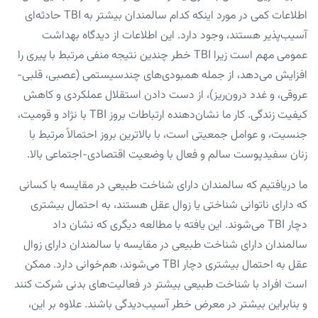
اطلاعات کمی در مورد اینکه کدام سالمندان بیشتر به TBI حادثه‌ای
آسیب‌پذیر هستند، وجود دارد. این اطلاعات از دیدگاه بهداشت
عمومی مهم است زیرا TBI خطر چندین نتیجه منفی مرتبط با پیری را
افزایش می‌دهد، از جمله همبودی‌های چندسیستمی (عصبی، قلبی-
عروقی، و غدد درون‌ریز)، از دست دادن استقلال عملکردی و کاهش
کیفیت زندگی. کار ما نشان‌دهنده ارتباطات بروز TBI با نژاد و قومیت،
جنسیت، و عوامل جمعیتی است، با بالاترین بروز احتمالاً مرتبط با
زنان سفیدپوست سالم و فعال با وضعیت اقتصادی-اجتماعی بالا.
ما دریافتیم که سالمندان دارای شناخت طبیعی در مقایسه با کسانی
که دارای ناتوانی شناختی یا زوال عقل هستند، به احتمال بیشتری
دچار TBI می‌شوند. این یافته با مطالعه دیگری که نشان داد
سالمندان دارای شناخت طبیعی در مقایسه با سالمندان دارای زوال
عقل به احتمال بیشتری دچار TBI می‌شوند، هم‌خوانی دارد. ممکن
است افراد با شناخت طبیعی بیشتر در فعالیت‌های بدنی شرکت کنند
و بنابراین بیشتر در معرض خطر آسیب‌دیدگی باشند. علاوه بر این،