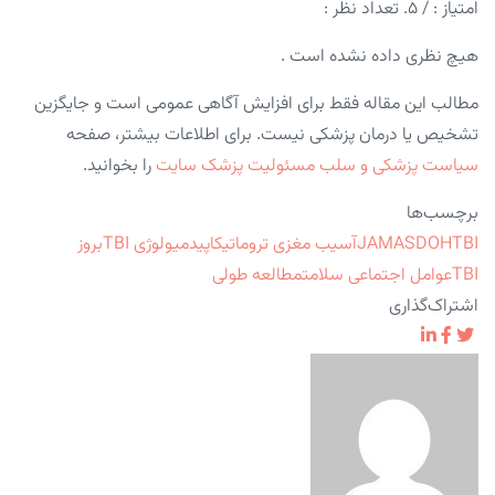
امتیاز :
/ ۵. تعداد نظر :
هیچ نظری داده نشده است .
مطالب این مقاله فقط برای افزایش آگاهی عمومی است و جایگزین
تشخیص یا درمان پزشکی نیست. برای اطلاعات بیشتر، صفحه
سیاست پزشکی و سلب مسئولیت پزشک سایت
را بخوانید.
برچسب‌ها
TBI
SDOH
JAMA
آسیب مغزی تروماتیک
اپیدمیولوژی TBI
بروز
TBI
عوامل اجتماعی سلامت
مطالعه طولی
اشتراک‌گذاری