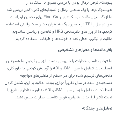
پیوسته، فرض نرمال بودن با بررسی بصری با استفاده از
هیستوگرام‌ها با یک منحنی نرمال و نمودارهای کمی-کمی بررسی شد.
ما از رگرسیون رقابت ریسک‌های Fine-Gray برای تخمین ارتباطات
بین عوامل و TBI در حضور مرگ به عنوان یک ریسک رقابتی استفاده
کردیم. ما از وزن‌های نظرسنجی HRS و تخمین واریانس ساندویچ
مقاوم با ترکیب خطی تعداد خوشه‌ها و طبقات استفاده کردیم.
باقی‌مانده‌ها و معیارهای تشخیصی
ما فرض تناسب خطرات را با بررسی بصری ارزیابی کردیم. ما همچنین
اصطلاحات تعامل با سن، BMI، و ADI را آزمایش کردیم. به طور کلی،
منحنی‌های ترسیم شده برای هر سطح از متغیرهای مواجهه
دسته‌بندی شده در مدل تقریباً موازی بودند. علاوه بر این، شامل کردن
اصطلاحات تعامل با زمان سن، BMI، و ADI به‌طور معناداری نتایج را
تحت تأثیر قرار نداد. بنابراین، فرض تناسب خطرات نقض نشد.
تحلیل‌های چندگانه