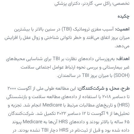
تخصصی؛ راکل سی. گاردنر، دکترای پزشکی
چکیده
اهمیت:
آسیب مغزی تروماتیک (TBI) در سنین بالاتر با بیشترین
میزان بروز اتفاق می‌افتد و خطر ناتوانی شناختی و زوال عقل را افزایش
می‌دهد.
اهداف:
به‌روزرسانی داده‌های نظارت بر TBI برای شناسایی محیط‌های
غیر بیمارستانی و بررسی نحوه ارتباط عوامل اجتماعی سلامت
(SDOH) با میزان بروز TBI در سالمندان.
طرح، محل، و شرکت‌کنندگان:
این مطالعه طولی ملی از آگوست ۲۰۰۰
تا دسامبر ۲۰۱۸ با استفاده از داده‌های مطالعه سلامت و بازنشستگی
(HRS) و تاریخ‌های مطالبات مرتبط با Medicare انجام شد. تجزیه و
تحلیل‌ها از ۹ آگوست تا ۱۲ دسامبر ۲۰۲۲ تکمیل شد. شرکت‌کنندگان
۶۵ ساله یا بالاتر بودند و داده‌های HRS آن‌ها به Medicare پیوند
داده شده بود و قبل از ثبت‌نام در HRS دچار TBI نشده بودند. در