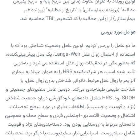
اولین رویداد به عنوان تفاوت زمانی بین تاریخ پایه و “تاریخ پذیرش
مطالبه” (پرونده بیمارستانی) یا “تاریخ از مطالبه” (پرونده غیر
بیمارستانی) از اولین مطالبه با کد تشخیص TBI محاسبه شد.
عوامل مورد بررسی
ما دو عامل را بررسی کردیم. اولین عامل وضعیت شناختی بود که با
استفاده از احتمال زوال عقل Langa-Weir، یک مدل پیش‌بینی‌کننده،
که به‌طور مکرر در تحقیقات زوال عقل استفاده می‌شود و به‌خوبی
تأیید شده است، هر شرکت‌کننده HRS را به عنوان مبتلا به بیماری
آلزایمر یا زوال عقل مرتبط، ناتوانی شناختی بدون زوال عقل، یا
شناخت طبیعی طبقه‌بندی می‌کند. دومین عامل متغیرهای جمعیتی و
SDOH بود. HRS شامل داده‌های خودگزارشی درباره جمعیت‌شناختی
(نژاد و قومیت و جنسیت)، اطلاعات دقیق در مورد سطح تحصیلات،
اشتغال و وضعیت اقتصادی-اجتماعی فردی و سطح محله و همچنین
داده‌های مربوط به روستایی بودن بود. دسته‌بندی‌های نژاد و قومیت
شامل سیاه‌پوست، اسپانیایی‌تبار، سفیدپوست یا دیگر بود. تحصیلات