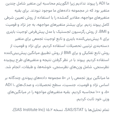
ما ADI را پیوند ندادیم زیرا الگوریتم محاسبه این متغیر شامل چندین
متغیر بود که در مجموعه داده‌های ما موجود نبودند. برای بقیه
متغیرهای مواجهه، مقادیر گمشده را با استفاده از روش تعیین شرطی
کامل پیوند زدیم. برای بیشتر متغیرهای مواجهه، به جز نژاد و قومیت
و BMI، از روش رگرسیون لجستیک با مدل پیش‌فرض لوجیت باینری
برای ۸ پیش‌بینی‌کننده باینری و تابع لوجیت تجمعی برای متغیر
دسته‌بندی ترتیبی تحصیلات استفاده کردیم. برای نژاد و قومیت از
روش تابع تفکیکی و برای BMI از روش تطبیق میانگین پیش‌بینی‌کننده
استفاده کردیم. پیوند با در نظر گرفتن نتیجه و متغیرهای طرح پیچیده
نظرسنجی، شامل وزن‌های نظرسنجی، خوشه‌ها، و طبقات، انجام شد.
ما میانگین بروز تجمعی را در ۵۰ مجموعه داده‌های پیوندی چندگانه بر
اساس نژاد و قومیت، جنسیت، سطح تحصیلات، و صدک‌های ADI ۱،
۵۰، و ۱۰۰ محاسبه کردیم. بقیه متغیرهای مواجهه را در میانگین‌های
وزنی خود ثابت کردیم.
تمام تحلیل‌ها با SAS/STAT، نسخه ۱۵.۲ (SAS Institute Inc)،