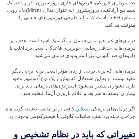
ضد بارداری خوراکی، قرص‌های حاوی پروژسترون، قرار دادن یک
سیم پیچ آزاد‌کننده پروژسترون (به عنوان مثال، Mirena) یا دارویی
به نام GnRHa است که تولید طبیعی هورمون‌های جنسی را
متوقف می‌کند.
درمان‌های غیر هورمونی شامل ترانگزامیک اسید است. هدف این
درمان‌ها به حداقل رساندن خونریزی قاعدگی است. درد اغلب با
دارو‌های ضد التهابی غیر استروئیدی درمان می‌شود.
درمان‌هایی که برای برخی از زنان مؤثر است، برای برخی دیگر
مفید نیست، و به این استدلال که بیش از یک نوع آدنومیوز وجود
دارد، دشواری بیشتر می‌شود. استراتژی‌های درمانی باید برای
بیماران، بسته به شرایط و علائم باروری آن‌ها، تنظیم شود.
اگر درمان‌های پزشکی
تسکین
کافی در بر نداشته باشند، گزینه‌های
جراحی مانند برداشتن ضایعات کانونی یا هیسترکتومی وجود دارد.
تغییراتی که باید در نظام تشخیص و