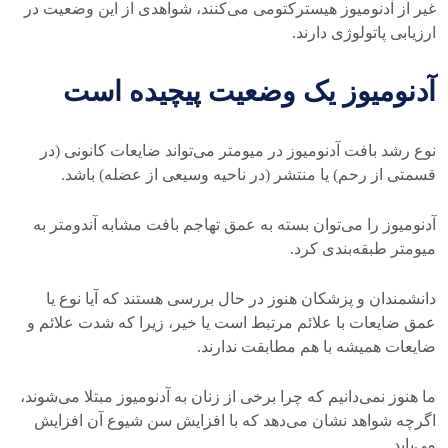
غیر از آدنومیوز هیسترکتومی می‌کنند، شواهدی از این وضعیت در
ارزیابی پاتولوژی دارند.
آدنومیوز یک وضعیت پیچیده است
نوع رشد بافت آدنومیوز در میومتر می‌تواند ضایعات کانونی (در
قسمتی از رحم) یا منتشر (در ناحیه وسیعی از عضله) باشد.
آدنومیوز را می‌توان بسته به عمق تهاجم بافت مشابه آندومتر به
میومتر طبقه‌بندی کرد.
دانشمندان و پزشکان هنوز در حال بررسی هستند که آیا نوع یا
عمق ضایعات با علائم مرتبط است یا خیر، زیرا که شدت علائم و
ضایعات همیشه با هم مطابقت ندارند.
ما هنوز نمی‌دانیم که چرا برخی از زنان به آدنومیوز مبتلا می‌شوند،
اگرچه شواهد نشان می‌دهد که با افزایش سن شیوع آن افزایش
می‌یابد.