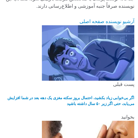
نویسنده صرفاً جنبه آموزشی و اطلاع‌رسانی دارند.
آرشیو نویسنده
صفحه اصلی
پست قبلی
اگر بی‌خوابی زیاد بکشید، احتمال بروز سکته مغزی یک دهه بعد در شما افزایش
می‌یابد، حتی اگر زیر ۵۰ سال داشته باشید
بخوانید