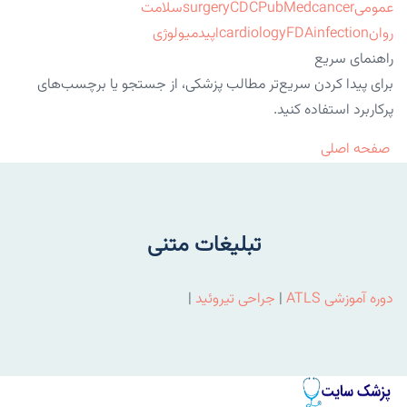
عمومی
cancer
PubMed
CDC
surgery
سلامت
روان
infection
FDA
cardiology
اپیدمیولوژی
راهنمای سریع
برای پیدا کردن سریع‌تر مطالب پزشکی، از جستجو یا برچسب‌های
پرکاربرد استفاده کنید.
صفحه اصلی
تبلیغات متنی
دوره آموزشی ATLS
|
جراحی تیروئید
|