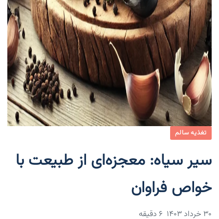
تغذیه سالم
سیر سیاه: معجزه‌ای از طبیعت با
خواص فراوان
۳۰ خرداد ۱۴۰۳
6 دقیقه