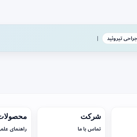
|
راحی تیروئید
شرکت
محصولات 
تماس با ما
راهنمای علم