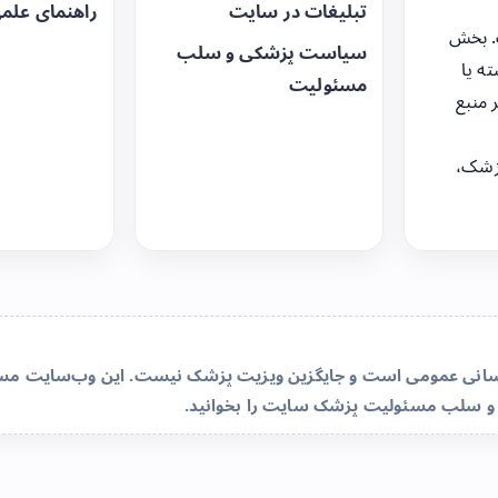
تبلیغات در سایت
راهنمای علم
. بخش
سیاست پزشکی و سلب
ه یا
مسئولیت
 منبع
زشک،
‌رسانی عمومی است و جایگزین ویزیت پزشک نیست. این وب‌سایت مسئو
و سلب مسئولیت پزشک سایت
را بخوانید.