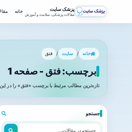
پزشک سایت
خانه
مقال
مقالات پزشکی، سلامت و آموزش
خانه
/
سایت
/
فتق
برچسب: فتق - صفحه 1
تازه‌ترین مطالب مرتبط با برچسب «فتق» را در این
جستجو