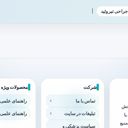
|
جراحی تیروئید
شرکت
محصولات ویژه
تماس با ما
راهنمای علمی 
بخش
تبلیغات در سایت
راهنمای علمی 
ا
منبع
سیاست پزشکی و