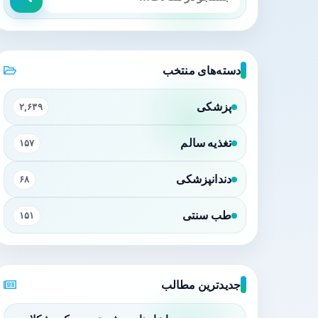
دسته‌های منتخب
پزشکی
۲,۶۳۹
تغذیه سالم
۱۵۷
دندانپزشکی
۶۸
طب سنتی
۱۵۱
جدیدترین مطالب