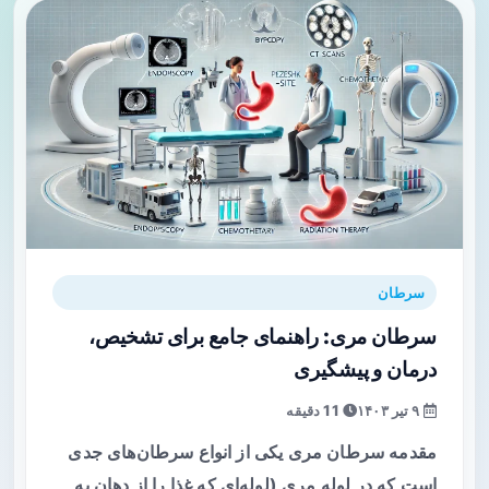
سرطان
سرطان مری: راهنمای جامع برای تشخیص،
درمان و پیشگیری
۹ تیر ۱۴۰۳
11 دقیقه
مقدمه سرطان مری یکی از انواع سرطان‌های جدی
است که در لوله مری (لوله‌ای که غذا را از دهان به