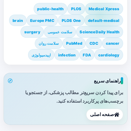
public-health
PLOS
Medical Xpress
brain
Europe PMC
PLOS One
default-medical
ScienceDaily Health
سلامت عمومی
surgery
cancer
CDC
PubMed
سلامت روان
cardiology
FDA
infection
اپیدمیولوژی
راهنمای سریع
برای پیدا کردن سریع‌تر مطالب پزشکی، از جستجو یا
برچسب‌های پرکاربرد استفاده کنید.
صفحه اصلی