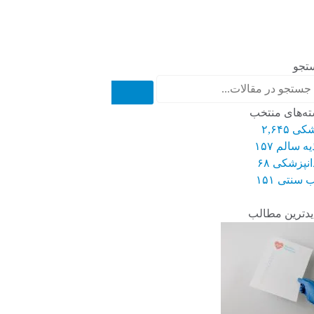
تجو
ه‌های منتخب
شکی
۲,۶۴۵
یه سالم
۱۵۷
انپزشکی
۶۸
 سنتی
۱۵۱
دترین مطالب