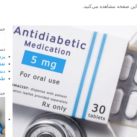
این صفحه مشاهده می‌کنید.
جس
دست
پز
تغذ
دند
طب
جدی