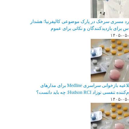
د مسری سرخک در پارک موضوعی کالیفرنیا؛ هشدار
س برای بازدیدکنندگان و نکاتی برای عموم
۱۴۰۵-۰۵
اطلاعیه بازخوانی سراسری Medline برای مدارهای
نده تنفسی نوزاد Hudson RCI: چه باید دانست؟
۱۴۰۵-۰۵