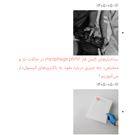
۱۴۰۵-۰۵-۱۶
ساختارهای کامل فاژ myophage phi۹۲ در حالات باز و
منقبض: چه چیزی درباره نفوذ به باکتری‌های کپسول‌دار
می‌آموزیم؟
۱۴۰۵-۰۵-۱۶