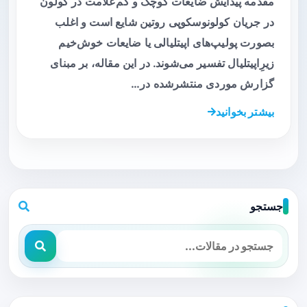
مقدمه پیدایش ضایعات کوچک و کم‌علامت در کولون
در جریان کولونوسکوپی روتین شایع است و اغلب
بصورت پولیپ‌های اپیتلیالی یا ضایعات خوش‌خیم
زیرِ‌اپیتلیال تفسیر می‌شوند. در این مقاله، بر مبنای
گزارش موردی منتشرشده در…
بیشتر بخوانید
جستجو