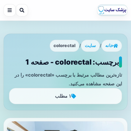
خانه
/
سایت
/
colorectal
برچسب: colorectal - صفحه 1
تازه‌ترین مطالب مرتبط با برچسب «colorectal» را در
این صفحه مشاهده می‌کنید.
۱ مطلب