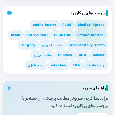
برچسب‌های پرکاربرد
public-health
PLOS
Medical Xpress
brain
Europe PMC
PLOS One
default-medical
ScienceDaily Health
سلامت عمومی
surgery
cancer
CDC
PubMed
سلامت روان
cardiology
FDA
infection
اپیدمیولوژی
راهنمای سریع
برای پیدا کردن سریع‌تر مطالب پزشکی، از جستجو یا
برچسب‌های پرکاربرد استفاده کنید.